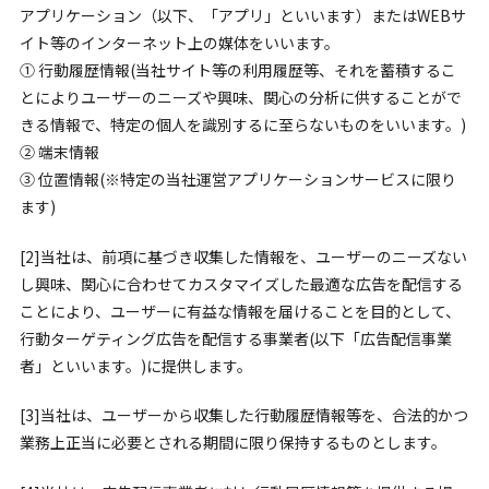
アプリケーション（以下、「アプリ」といいます）またはWEBサ
イト等のインターネット上の媒体をいいます。
① 行動履歴情報(当社サイト等の利用履歴等、それを蓄積するこ
とによりユーザーのニーズや興味、関心の分析に供することがで
きる情報で、特定の個人を識別するに至らないものをいいます。)
② 端末情報
③ 位置情報(※特定の当社運営アプリケーションサービスに限り
ます)
[2]当社は、前項に基づき収集した情報を、ユーザーのニーズない
し興味、関心に合わせてカスタマイズした最適な広告を配信する
ことにより、ユーザーに有益な情報を届けることを目的として、
行動ターゲティング広告を配信する事業者(以下「広告配信事業
者」といいます。)に提供します。
[3]当社は、ユーザーから収集した行動履歴情報等を、合法的かつ
業務上正当に必要とされる期間に限り保持するものとします。