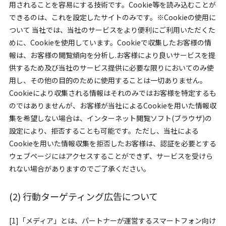
用されることを容易にする技術です。Cookie等を読み込むことが
できるのは、これを設定したサイトのみです。※Cookieの使用に
ついて 当社では、当社のサービスをより便利にご利用いただくた
めに、Cookieを使用しています。Cookieで収集したお客様の情
報は、お客様の閲覧傾向を分析し.お客様により良いサービスを提
供するため及び当社のサービス提供に必要な限りにおいてのみ使
用し、その他の目的のために使用することは一切ありません。
Cookieにより収集される情報はそれのみではお客様を特定するも
のではありませんが、お客様が当社によるCookieを用いた情報収
集を希望しない場合は、インターネット閲覧ソフト(ブラウザ)の
設定により、拒否することも可能です。ただし、当社による
Cookieを用いた情報収集を拒否したお客様は、認証を必要とする
ウェブページにはアクセスすることができず、サービスを受けら
れない場合がありますのでご了承ください。
(2) 行動ターゲティング広告について
[1]「メディア」とは、パートナーが運営するスマートフォン向け