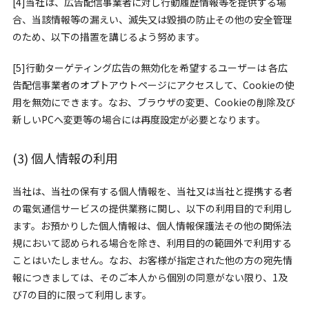
[4]当社は、広告配信事業者に対し行動履歴情報等を提供する場
合、当該情報等の漏えい、滅失又は毀損の防止その他の安全管理
のため、以下の措置を講じるよう努めます。
[5]行動ターゲティング広告の無効化を希望するユーザーは 各広
告配信事業者のオプトアウトページにアクセスして、Cookieの使
用を無効にできます。なお、ブラウザの変更、Cookieの削除及び
新しいPCへ変更等の場合には再度設定が必要となります。
(3) 個人情報の利用
当社は、当社の保有する個人情報を、当社又は当社と提携する者
の電気通信サービスの提供業務に関し、以下の利用目的で利用し
ます。お預かりした個人情報は、個人情報保護法その他の関係法
規において認められる場合を除き、利用目的の範囲外で利用する
ことはいたしません。なお、お客様が指定された他の方の宛先情
報につきましては、そのご本人から個別の同意がない限り、1及
び7の目的に限って利用します。