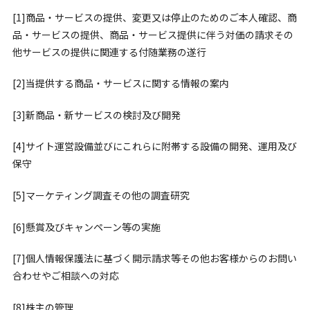
[1]商品・サービスの提供、変更又は停止のためのご本人確認、商
品・サービスの提供、商品・サービス提供に伴う対価の請求その
他サービスの提供に関連する付随業務の遂行
[2]当提供する商品・サービスに関する情報の案内
[3]新商品・新サービスの検討及び開発
[4]サイト運営設備並びにこれらに附帯する設備の開発、運用及び
保守
[5]マーケティング調査その他の調査研究
[6]懸賞及びキャンペーン等の実施
[7]個人情報保護法に基づく開示請求等その他お客様からのお問い
合わせやご相談への対応
[8]株主の管理