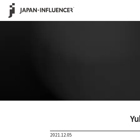
Yu
2021.12.05