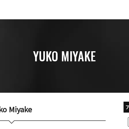
YUKO MIYAKE
ko Miyake