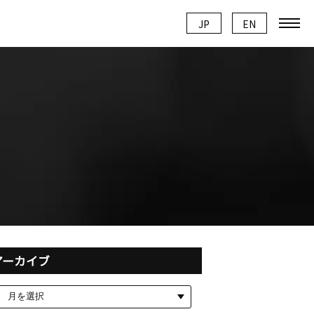
JP
JP
EN
EN
アーカイブ