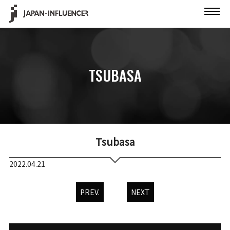
TSUBASA
Tsubasa
2022.04.21
PREV.
NEXT