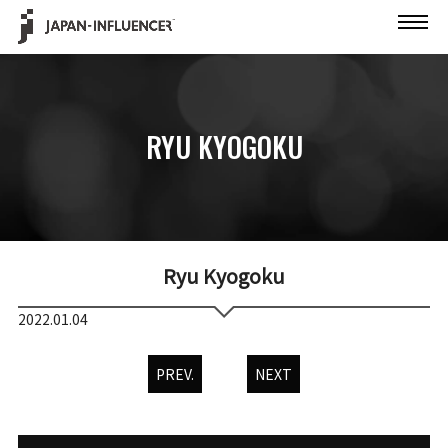
RYU KYOGOKU
Ryu Kyogoku
2022.01.04
PREV.
NEXT