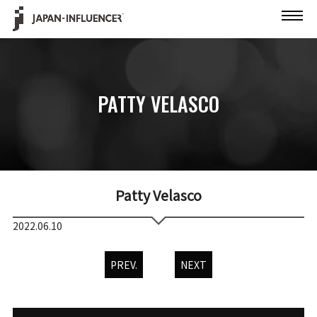
PATTY VELASCO
Patty Velasco
2022.06.10
PREV.
NEXT