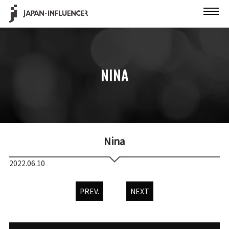
NINA
Nina
2022.06.10
PREV.
NEXT