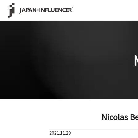
Nicolas B
2021.11.29