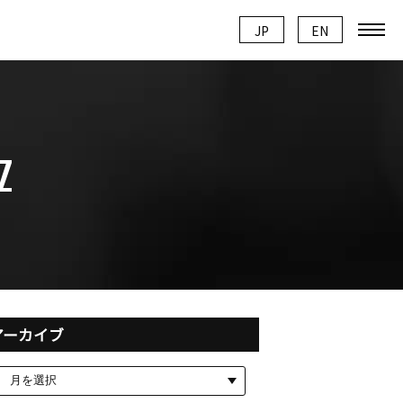
JP
JP
EN
EN
Z
アーカイブ