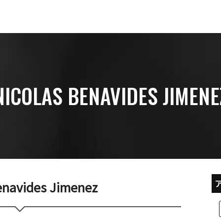
NICOLAS BENAVIDES JIMENE
enavides Jimenez