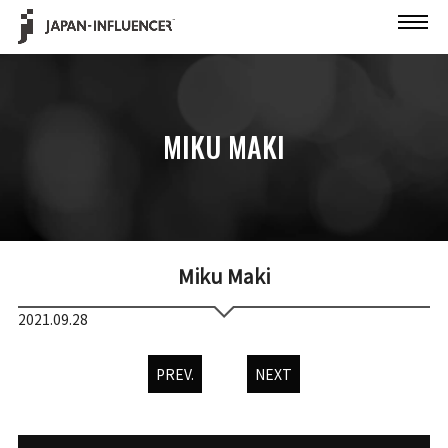
MIKU MAKI
Miku Maki
2021.09.28
PREV.
NEXT