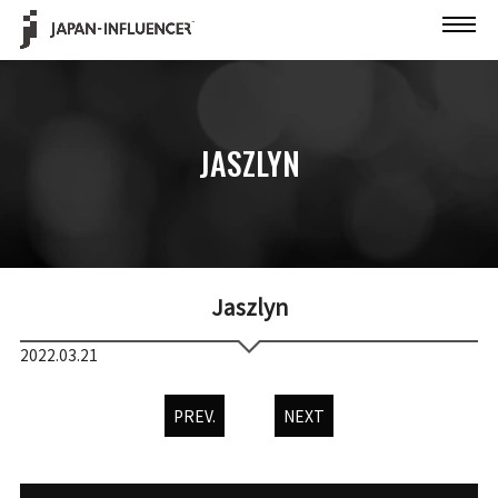
JASZLYN
Jaszlyn
2022.03.21
PREV.
NEXT