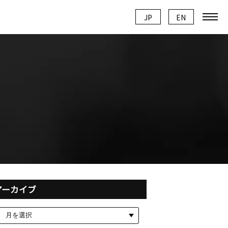
JP
JP
EN
EN
アーカイブ