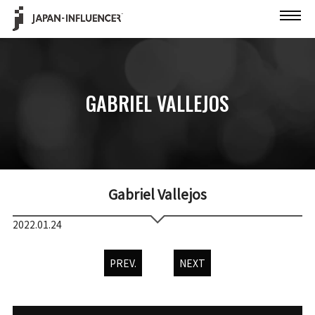
GABRIEL VALLEJOS
Gabriel Vallejos
2022.01.24
PREV.
NEXT