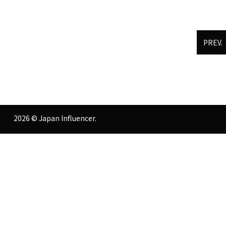
PREV.
2026 © Japan Influencer.