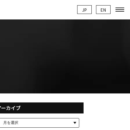
JP
JP
EN
EN
アーカイブ