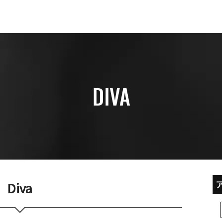
DIVA
Diva