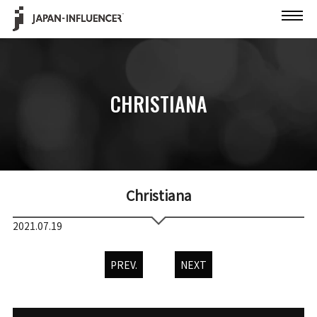
CHRISTIANA
Christiana
2021.07.19
PREV.
NEXT