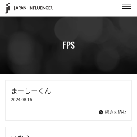
FPS
まーしーくん
2024.08.16
続きを読む